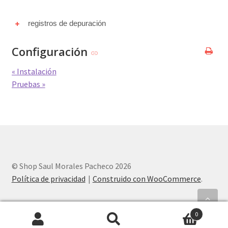
registros de depuración
Configuración
« Instalación
Pruebas »
© Shop Saul Morales Pacheco 2026
Política de privacidad
Construido con WooCommerce
.
0
Buscar
Buscar