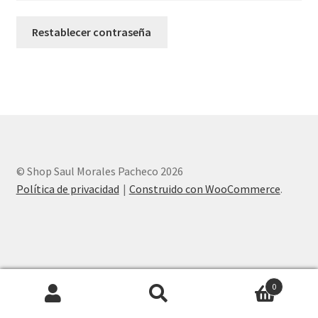
Restablecer contraseña
Política de privacidad
Shipping Coordinadora Woocommerce
Shipping Deprisa Woo
Shipping Envia Colvanes Woo
© Shop Saul Morales Pacheco 2026
Shipping Servientrega Woocommerce
Política de privacidad
Construido con WooCommerce
.
Shipping TCC Woo
Subscription Wompi Woocommerce
0
Tienda
Buscar
Buscar